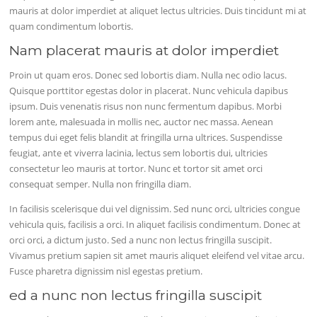
mauris at dolor imperdiet at aliquet lectus ultricies. Duis tincidunt mi at
quam condimentum lobortis.
Nam placerat mauris at dolor imperdiet
Proin ut quam eros. Donec sed lobortis diam. Nulla nec odio lacus.
Quisque porttitor egestas dolor in placerat. Nunc vehicula dapibus
ipsum. Duis venenatis risus non nunc fermentum dapibus. Morbi
lorem ante, malesuada in mollis nec, auctor nec massa. Aenean
tempus dui eget felis blandit at fringilla urna ultrices. Suspendisse
feugiat, ante et viverra lacinia, lectus sem lobortis dui, ultricies
consectetur leo mauris at tortor. Nunc et tortor sit amet orci
consequat semper. Nulla non fringilla diam.
In facilisis scelerisque dui vel dignissim. Sed nunc orci, ultricies congue
vehicula quis, facilisis a orci. In aliquet facilisis condimentum. Donec at
orci orci, a dictum justo. Sed a nunc non lectus fringilla suscipit.
Vivamus pretium sapien sit amet mauris aliquet eleifend vel vitae arcu.
Fusce pharetra dignissim nisl egestas pretium.
ed a nunc non lectus fringilla suscipit