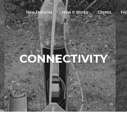
New Features
How It Works
Clients
FA
CONNECTIVITY