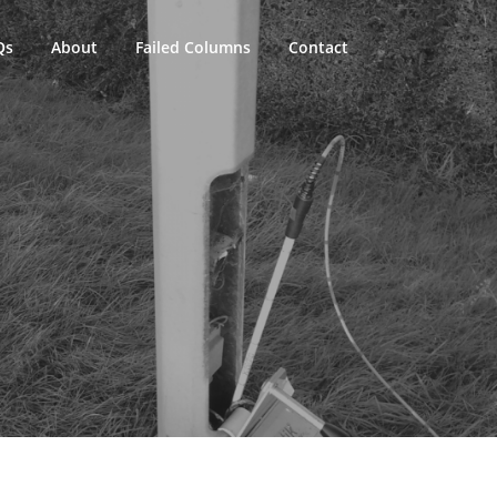
Qs
About
Failed Columns
Contact